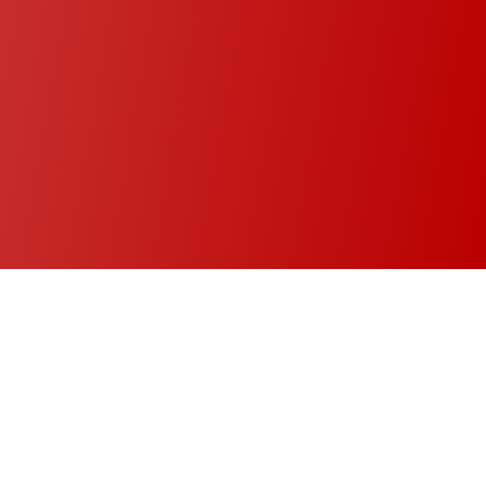
Nous réalisons la
cuisine de vos