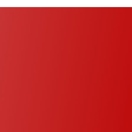
Améliorez votre
expérience de la
cuisine
Transformez votre cuisine en un espace qui
allie fonctionnalité et style. De l’éclairage