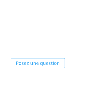
Comment commencer la
rénovation ?
Posez une question