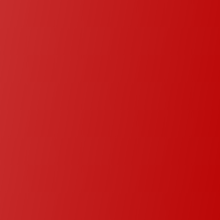
économe en énergie qui crée l’ambiance
parfaite à l’emplacement stratégique des
appareils électroménagers qui optimise le
flux de travail, nous veillons à ce que votre
cuisine ne réponde pas seulement à vos
besoins, mais dépasse vos attentes.
Des solutions