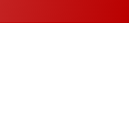
Une expertise en laquelle vous
pouvez avoir confiance