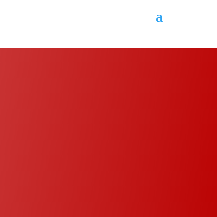
Rénovation de
la cuisine