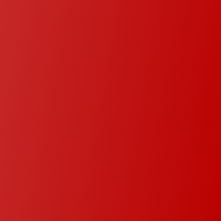
innovantes pour
chaque cuisine
Chez C. Leclair Électrique, nous mettons
l’accent sur l’innovation. Notre approche
combine la technologie avec des
conceptions créatives pour offrir des
solutions uniques pour votre cuisine. Nos
experts vous guideront à travers le
processus de façon sécuritaire et efficace.