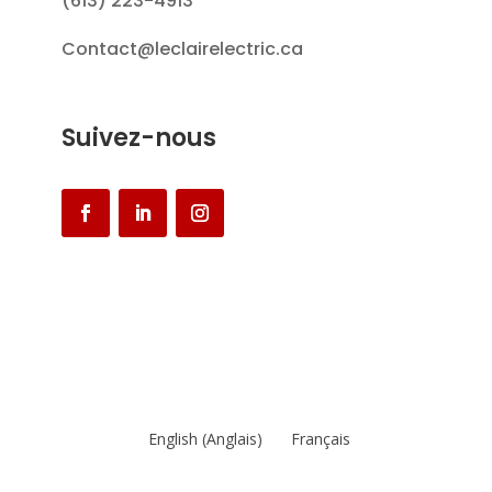
(613) 223-4913
Contact@leclairelectric.ca
Suivez-nous
English
(
Anglais
)
Français